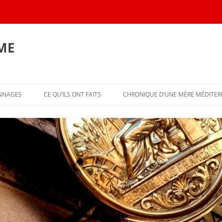
ME
Aller
au
ONNAGES
CE QU’ILS ONT FAITS
CHRONIQUE D’UNE MÈRE MÉDITE
contenu