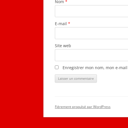
Nom
*
E-mail
*
Site web
Enregistrer mon nom, mon e-mail
Fièrement propulsé par WordPress