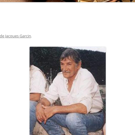
de Jacques Garcin
.