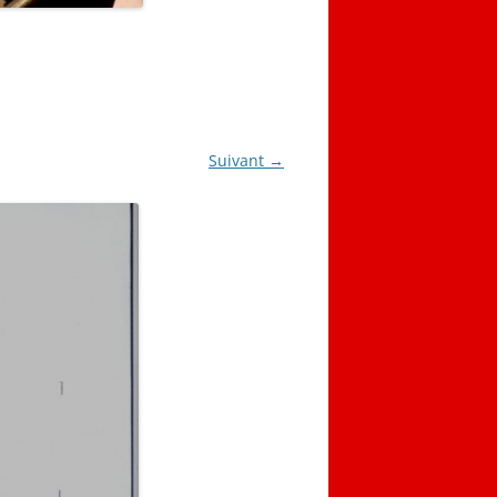
Suivant →