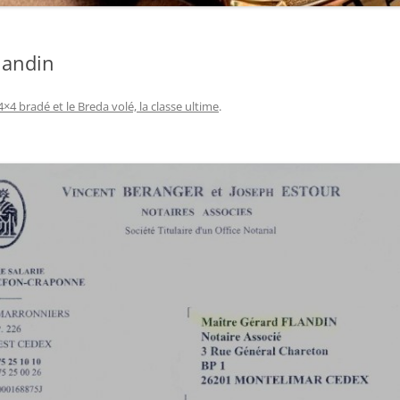
landin
4×4 bradé et le Breda volé, la classe ultime
.