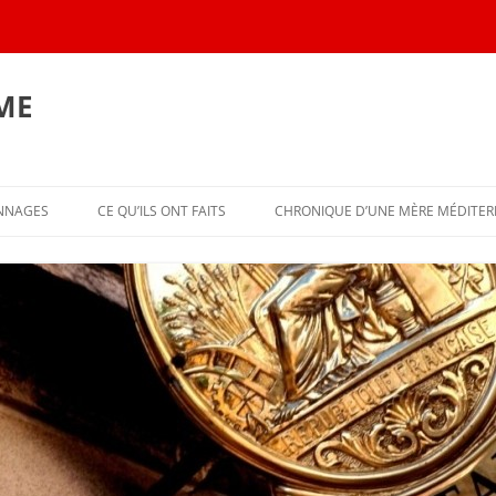
ME
Aller
au
ONNAGES
CE QU’ILS ONT FAITS
CHRONIQUE D’UNE MÈRE MÉDITE
contenu