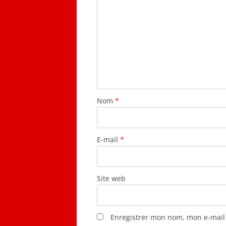
Nom
*
E-mail
*
Site web
Enregistrer mon nom, mon e-mail