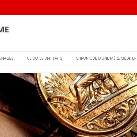
ME
Aller
au
ONNAGES
CE QU’ILS ONT FAITS
CHRONIQUE D’UNE MÈRE MÉDITE
contenu