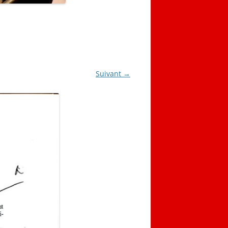
Suivant →