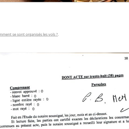
ment se sont organisés les vols ?
.