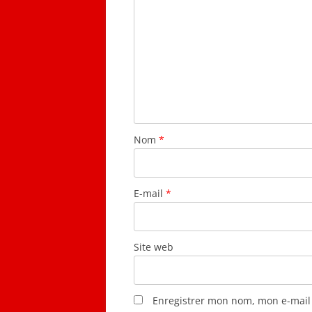
Nom
*
E-mail
*
Site web
Enregistrer mon nom, mon e-mail